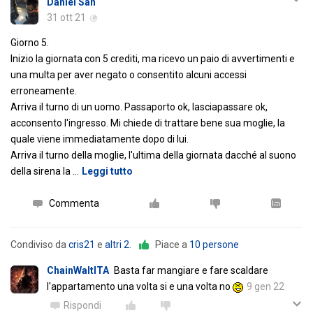
Daniel San
31 ott 21
Giorno 5.
Inizio la giornata con 5 crediti, ma ricevo un paio di avvertimenti e
una multa per aver negato o consentito alcuni accessi
erroneamente.
Arriva il turno di un uomo. Passaporto ok, lasciapassare ok,
acconsento l'ingresso. Mi chiede di trattare bene sua moglie, la
quale viene immediatamente dopo di lui.
Arriva il turno della moglie, l'ultima della giornata dacché al suono
della sirena la
…
Leggi tutto
Commenta
Condiviso da
cris21
e
altri 2
.
Piace a
10 persone
ChainWaltITA
Basta far mangiare e fare scaldare
l'appartamento una volta si e una volta no
9 gen 22
Rispondi