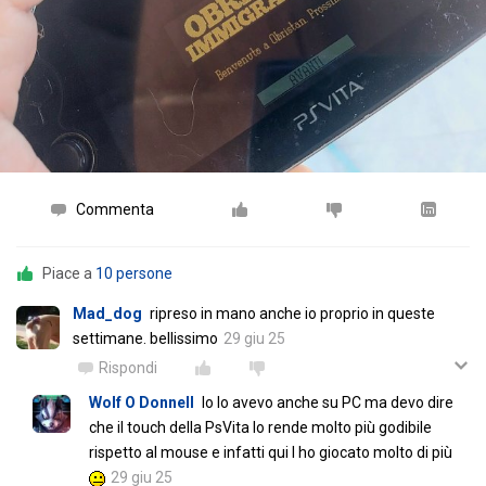
Commenta
Piace a
10 persone
Mad_dog
ripreso in mano anche io proprio in queste
settimane. bellissimo
29 giu 25
Rispondi
Wolf O Donnell
Io lo avevo anche su PC ma devo dire
che il touch della PsVita lo rende molto più godibile
rispetto al mouse e infatti qui l ho giocato molto di più
29 giu 25