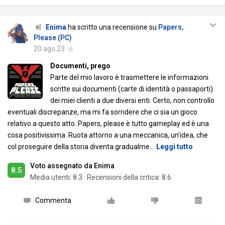
Enima
ha scritto una recensione su
Papers,
Please (PC)
20 ago 23
Documenti, prego
Parte del mio lavoro è trasmettere le informazioni
scritte sui documenti (carte di identità o passaporti)
dei miei clienti a due diversi enti. Certo, non controllo
eventuali discrepanze, ma mi fa sorridere che ci sia un gioco
relativo a questo atto. Papers, please è tutto gameplay ed è una
cosa positivissima. Ruota attorno a una meccanica, un'idea, che
col proseguire della storia diventa gradualme
…
Leggi tutto
Voto assegnato da Enima
8.5
Media utenti:
8.3
·
Recensioni della critica: 8.6
Commenta