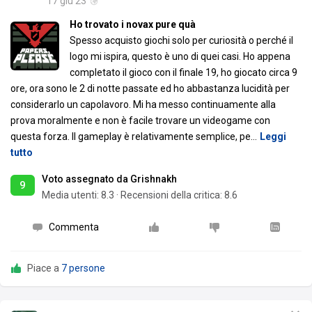
17 giu 23
Ho trovato i novax pure quà
Spesso acquisto giochi solo per curiosità o perché il
logo mi ispira, questo è uno di quei casi. Ho appena
completato il gioco con il finale 19, ho giocato circa 9
ore, ora sono le 2 di notte passate ed ho abbastanza lucidità per
considerarlo un capolavoro. Mi ha messo continuamente alla
prova moralmente e non è facile trovare un videogame con
questa forza. Il gameplay è relativamente semplice, pe
…
Leggi
tutto
Voto assegnato da Grishnakh
9
Media utenti:
8.3
·
Recensioni della critica: 8.6
Commenta
Piace a
7 persone