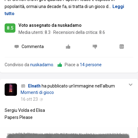
popolarità, ormai una decade fa, si tratta di un gioco d
…
Leggi
tutto
Voto assegnato da nuskadamo
8.5
Media utenti:
8.3
·
Recensioni della critica: 8.6
Commenta
Condiviso da
nuskadamo
.
Piace a
14 persone
Elnath
ha pubblicato un'immagine nell'album
Momenti di gioco
16 ott 23
Sergiu Volda ed Elisa
Papers Please