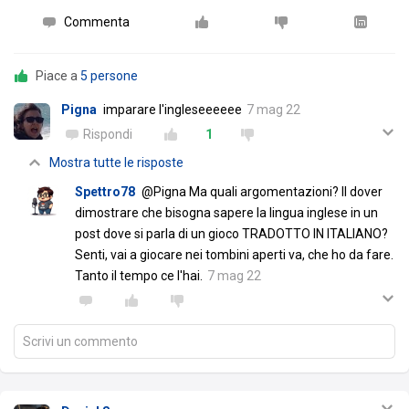
Commenta
Piace a
5 persone
Pigna
imparare l'ingleseeeeee
7 mag 22
Rispondi
1
Mostra tutte le risposte
Spettro78
@Pigna Ma quali argomentazioni? Il dover
dimostrare che bisogna sapere la lingua inglese in un
post dove si parla di un gioco TRADOTTO IN ITALIANO?
Senti, vai a giocare nei tombini aperti va, che ho da fare.
Tanto il tempo ce l'hai.
7 mag 22
Scrivi un commento