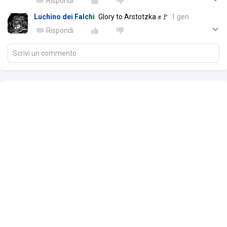
Rispondi
Luchino dei Falchi
Glory to Arstotzka ✊🚩
1 gen
Rispondi
Scrivi un commento