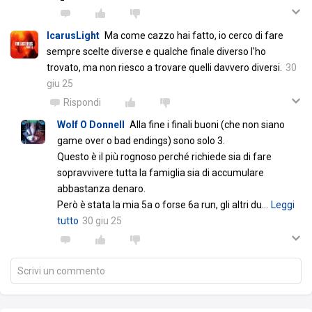
IcarusLight
Ma come cazzo hai fatto, io cerco di fare
sempre scelte diverse e qualche finale diverso l'ho
trovato, ma non riesco a trovare quelli davvero diversi.
30
giu 25
Rispondi
Wolf O Donnell
Alla fine i finali buoni (che non siano
game over o bad endings) sono solo 3.
Questo è il più rognoso perché richiede sia di fare
sopravvivere tutta la famiglia sia di accumulare
abbastanza denaro.
Però è stata la mia 5a o forse 6a run, gli altri du
…
Leggi
tutto
30 giu 25
Scrivi un commento