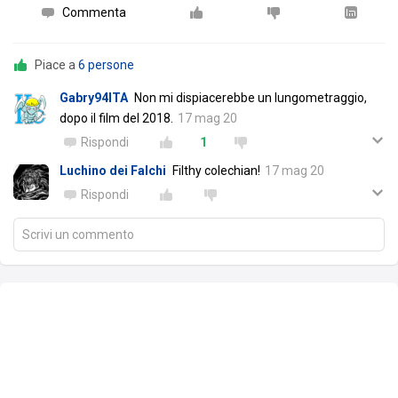
Commenta
Piace a
6 persone
Gabry94ITA
Non mi dispiacerebbe un lungometraggio,
dopo il film del 2018.
17 mag 20
Rispondi
1
Luchino dei Falchi
Filthy colechian!
17 mag 20
Rispondi
Scrivi un commento