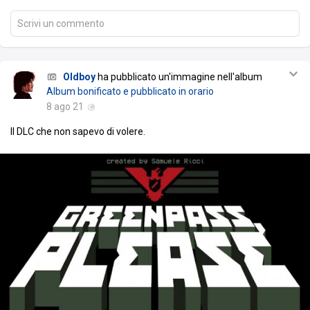
Scrivi un commento
Oldboy
ha pubblicato un'immagine nell'album
Album bonificato e pubblicato in orario
8 ago 21
Il DLC che non sapevo di volere.