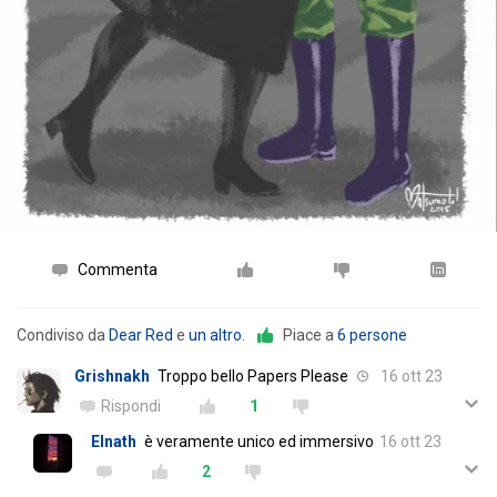
Commenta
Condiviso da
Dear Red
e
un altro
.
Piace a
6 persone
Grishnakh
Troppo bello Papers Please
16 ott 23
Rispondi
1
Elnath
è veramente unico ed immersivo
16 ott 23
2