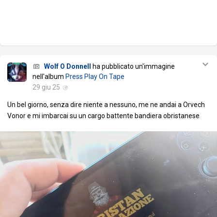
Wolf O Donnell
ha pubblicato un'immagine
nell'album
Press Play On Tape
29 giu 25
Un bel giorno, senza dire niente a nessuno, me ne andai a Orvech
Vonor e mi imbarcai su un cargo battente bandiera obristanese