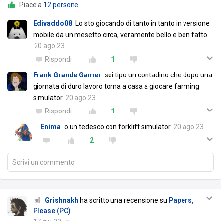
Piace a
12 persone
Edivaddo08
Lo sto giocando di tanto in tanto in versione
mobile da un mesetto circa, veramente bello e ben fatto
20 ago 23
Rispondi
1
Frank Grande Gamer
sei tipo un contadino che dopo una
giornata di duro lavoro torna a casa a giocare farming
simulator
20 ago 23
Rispondi
1
Enima
o un tedesco con forklift simulator
20 ago 23
2
Scrivi un commento
Grishnakh
ha scritto una recensione su
Papers,
Please (PC)