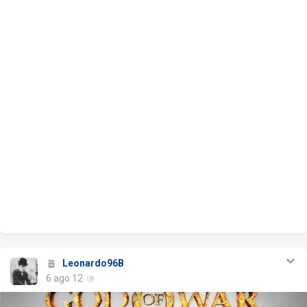
Leonardo96B
6 ago 12