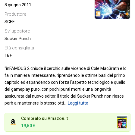
8 giugno 2011
Produttore
SCEE
Sviluppatore
Sucker Punch
Età consigliata
16+
"inFAMOUS 2 chiude il cerchio sulle vicende di Cole MacGrath e lo
fa in maniera interessante, riprendendo le ottime basi del primo
capitolo ed espandendo con forza l'aspetto tecnologico e quello
del gameplay puro, con pochi punti morti e una longevità
assicurata dal nuovo editor. Il titolo dei Sucker Punch non riesce
però a mantenere lo stesso otti
…
Leggi tutto
Compralo su Amazon.it
19,50 €