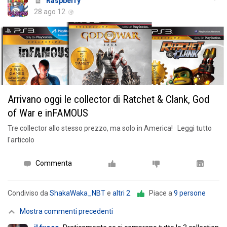
Raspberry
28 ago 12
Arrivano oggi le collector di Ratchet & Clank, God
of War e inFAMOUS
Tre collector allo stesso prezzo, ma solo in America! · Leggi tutto
l'articolo
Commenta
Condiviso da
ShakaWaka_NBT
e
altri 2
.
Piace a
9 persone
Mostra commenti precedenti