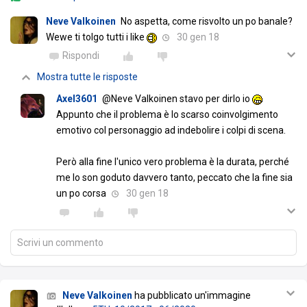
Neve Valkoinen
No aspetta, come risvolto un po banale?
Wewe ti tolgo tutti i like
30 gen 18
Rispondi
Mostra tutte le risposte
Axel3601
@Neve Valkoinen stavo per dirlo io
Appunto che il problema è lo scarso coinvolgimento
emotivo col personaggio ad indebolire i colpi di scena.
Però alla fine l'unico vero problema è la durata, perché
me lo son goduto davvero tanto, peccato che la fine sia
un po corsa
30 gen 18
Scrivi un commento
Neve Valkoinen
ha pubblicato un'immagine