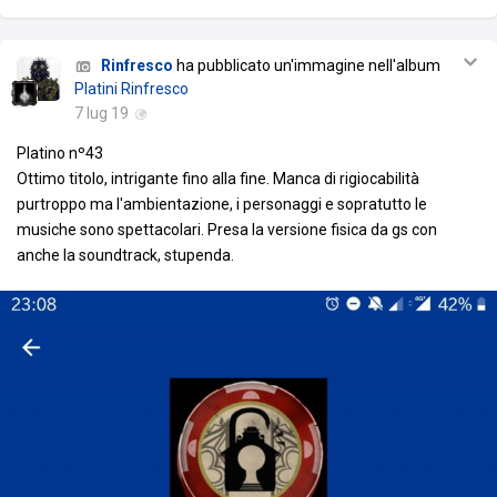
Rinfresco
ha pubblicato un'immagine nell'album
Platini Rinfresco
7 lug 19
Platino nº43
Ottimo titolo, intrigante fino alla fine. Manca di rigiocabilità
purtroppo ma l'ambientazione, i personaggi e sopratutto le
musiche sono spettacolari. Presa la versione fisica da gs con
anche la soundtrack, stupenda.