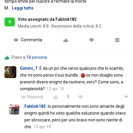
tempo limite per riuscire a fermare la morte.
M
…
Leggi tutto
Voto assegnato da Fablink182
9
Media utenti:
8.8
·
Recensioni della critica: 8.2
Commenta
Piace a
18 persone
Gimmi_7
È da un po' che cerco qualcuno che lo scambi,
che mi sono perso il suo bundle..
se non sbaglio sono
presenti diversi enigmi da risolvere, vero? Come sono, a
complessità?
12 apr 18
Rispondi
1
Fablink182
Io personalmente non sono amante degli
enigmi quindi ho visto qualche soluzione quando stavo
per sbroccare, però per uno bravo non sono niente di
che.
13 apr 18