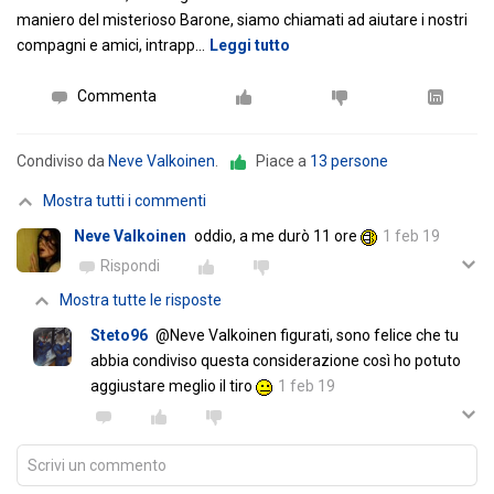
maniero del misterioso Barone, siamo chiamati ad aiutare i nostri
compagni e amici, intrapp
…
Leggi tutto
Commenta
Condiviso da
Neve Valkoinen
.
Piace a
13 persone
Mostra tutti i commenti
Neve Valkoinen
oddio, a me durò 11 ore
1 feb 19
Rispondi
Mostra tutte le risposte
Steto96
@Neve Valkoinen figurati, sono felice che tu
abbia condiviso questa considerazione così ho potuto
aggiustare meglio il tiro
1 feb 19
Scrivi un commento