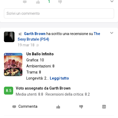
1
Scrivi un commento
Garth Brown
ha scritto una recensione su
The
Sexy Brutale (PS4)
19 mar 18
Un Ballo Infinito
Grafica: 10
Ambientazioni: 8
Trama: 8
Longevità: 2
…
Leggi tutto
Voto assegnato da Garth Brown
8.5
Media utenti:
8.8
·
Recensioni della critica: 8.2
Commenta