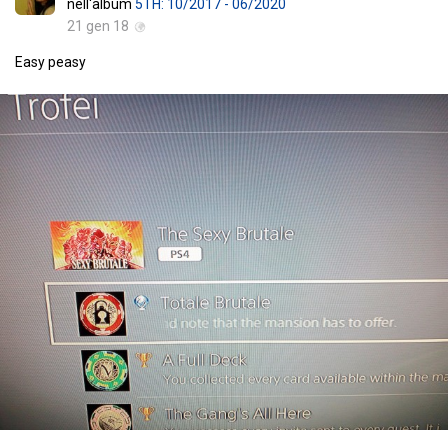
nell'album
5TH: 10/2017 - 06/2020
21 gen 18
Easy peasy