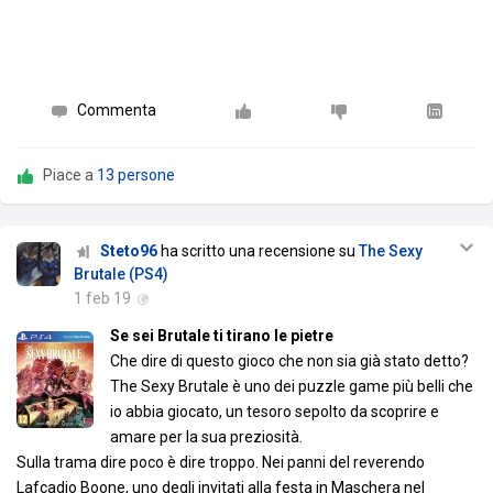
Commenta
Piace a
13 persone
Steto96
ha scritto una recensione su
The Sexy
Brutale (PS4)
1 feb 19
Se sei Brutale ti tirano le pietre
Che dire di questo gioco che non sia già stato detto?
The Sexy Brutale è uno dei puzzle game più belli che
io abbia giocato, un tesoro sepolto da scoprire e
amare per la sua preziosità.
Sulla trama dire poco è dire troppo. Nei panni del reverendo
Lafcadio Boone, uno degli invitati alla festa in Maschera nel