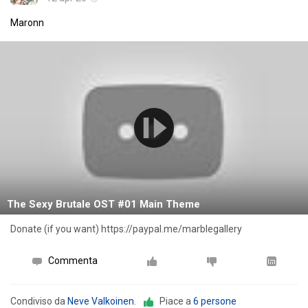
Maronn
The Sexy Brutale OST #01 Main Theme
Donate (if you want) https://paypal.me/marblegallery
Commenta
Condiviso da
Neve Valkoinen
.
Piace a
6 persone