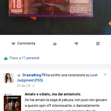
Commenta
Piace a
11 persone
DramaKing79
ha scritto una recensione su
Lost
Judgment (PS5)
29 dic 24
Amato e odiato, ma dai amiamolo.
Se hai amato la saga di yakuza, non puoi non giocare
a questo spin off interessante, e dannatamente