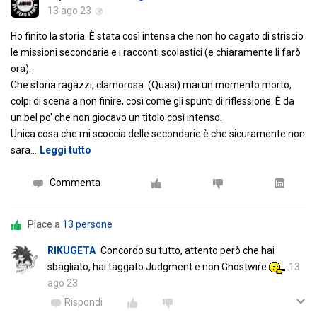
13 ago 23
Ho finito la storia. È stata così intensa che non ho cagato di striscio
le missioni secondarie e i racconti scolastici (e chiaramente li farò
ora).
Che storia ragazzi, clamorosa. (Quasi) mai un momento morto,
colpi di scena a non finire, così come gli spunti di riflessione. È da
un bel po' che non giocavo un titolo così intenso.
Unica cosa che mi scoccia delle secondarie è che sicuramente non
sara
…
Leggi tutto
Commenta
Piace a
13 persone
RIKUGETA
Concordo su tutto, attento però che hai
sbagliato, hai taggato Judgment e non Ghostwire
13
ago 23
Rispondi