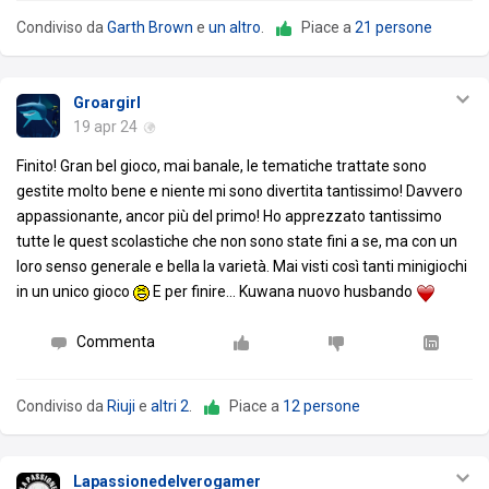
Condiviso da
Garth Brown
e
un altro
.
Piace a
21 persone
Groargirl
19 apr 24
Finito! Gran bel gioco, mai banale, le tematiche trattate sono
gestite molto bene e niente mi sono divertita tantissimo! Davvero
appassionante, ancor più del primo! Ho apprezzato tantissimo
tutte le quest scolastiche che non sono state fini a se, ma con un
loro senso generale e bella la varietà. Mai visti così tanti minigiochi
in un unico gioco
E per finire... Kuwana nuovo husbando
Commenta
Condiviso da
Riuji
e
altri 2
.
Piace a
12 persone
Lapassionedelverogamer