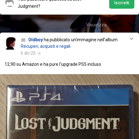
Iscriviti
Judgment?
Visualizza
Tutti
Top
Oldboy
ha pubblicato un'immagine nell'album
Recuperi, acquisti e regali
6 dic 25
12,90 su Amazon e ha pure l'upgrade PS5 incluso.