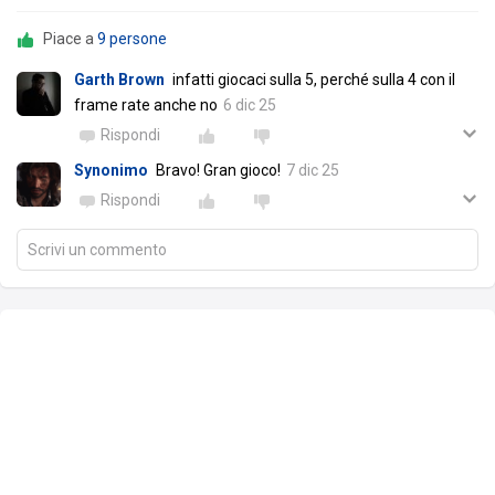
Piace a
9 persone
Garth Brown
infatti giocaci sulla 5, perché sulla 4 con il
frame rate anche no
6 dic 25
Rispondi
Synonimo
Bravo! Gran gioco!
7 dic 25
Rispondi
Scrivi un commento