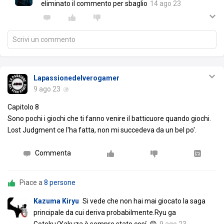
eliminato il commento per sbaglio
14 ago 23
Scrivi un commento
Lapassionedelverogamer
9 ago 23
Capitolo 8
Sono pochi i giochi che ti fanno venire il batticuore quando giochi.
Lost Judgment ce l'ha fatta, non mi succedeva da un bel po'.
Commenta
Piace a
8 persone
Kazuma Kiryu
Si vede che non hai mai giocato la saga
principale da cui deriva probabilmente.Ryu ga