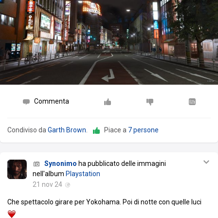
Commenta
Condiviso da
Garth Brown
.
Piace a
7 persone
Synonimo
ha pubblicato delle immagini
nell'album
Playstation
21 nov 24
Che spettacolo girare per Yokohama. Poi di notte con quelle luci