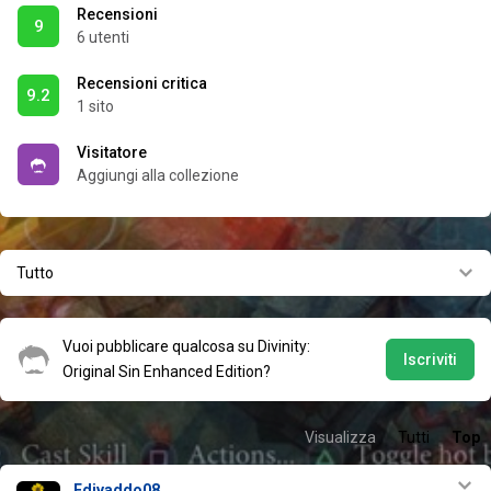
Recensioni
9
6 utenti
Recensioni critica
9.2
1 sito
Visitatore
Aggiungi alla collezione
Tutto
Vuoi pubblicare qualcosa su Divinity:
Iscriviti
Original Sin Enhanced Edition?
Visualizza
Tutti
Top
Edivaddo08