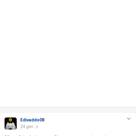
Edivaddo08
24 gen