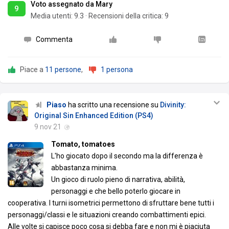
Voto assegnato da Mary
9
Media utenti:
9.3
·
Recensioni della critica: 9
Commenta
Piace a
11 persone
,
1 persona
Piaso
ha scritto una recensione su
Divinity:
Original Sin Enhanced Edition (PS4)
9 nov 21
Tomato, tomatoes
L'ho giocato dopo il secondo ma la differenza è
abbastanza minima.
Un gioco di ruolo pieno di narrativa, abilità,
personaggi e che bello poterlo giocare in
cooperativa. I turni isometrici permettono di sfruttare bene tutti i
personaggi/classi e le situazioni creando combattimenti epici.
Alle volte si capisce poco cosa si debba fare e non mi è piaciuta