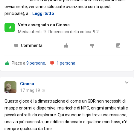
ovviamente, verranno sbloccate avanzando con la quest
principale), a
…
Leggi tutto
Voto assegnato da Cionsa
9
Media utenti:
9
·
Recensioni della critica: 9.2
Commenta
Piace a
9 persone
,
1 persona
Cionsa
17 mag 19
Questo gioco è la dimostrazione di come un GDR non necessiti di
mappe enormi e dispersive, ma ricche di NPC, enigmi ambientali e
piccoli anfratti da esplorare. Qui ovunque ti giri trovi una missione,
una via più nascosta, un edificio diroccato o qualche mini boss, c'è
sempre qualcosa da fare