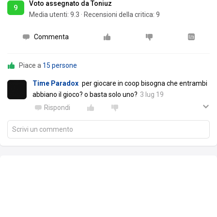
Voto assegnato da Toniuz
9
Media utenti:
9.3
·
Recensioni della critica: 9
Commenta
Piace a
15 persone
Time Paradox
per giocare in coop bisogna che entrambi
abbiano il gioco? o basta solo uno?
3 lug 19
Rispondi
Scrivi un commento