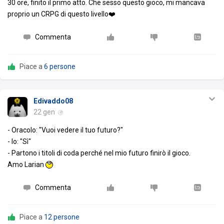
30 ore, finito il primo atto. Che sesso questo gioco, mi mancava
proprio un CRPG di questo livello❤️
Commenta
Piace a
6 persone
Edivaddo08
22 gen
- Oracolo: "Vuoi vedere il tuo futuro?"
- Io: "Sì"
- Partono i titoli di coda perché nel mio futuro finirò il gioco.
Amo Larian
Commenta
Piace a
12 persone