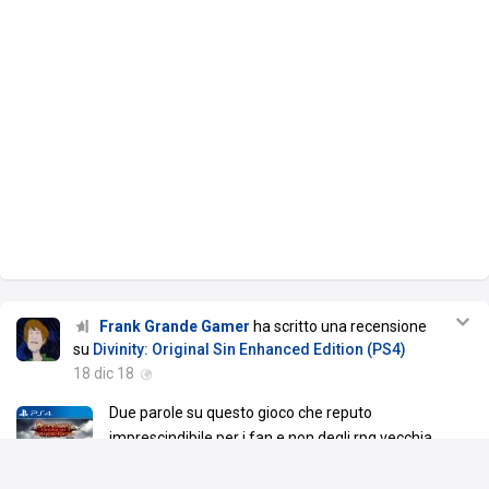
Frank Grande Gamer
ha scritto una recensione
su
Divinity: Original Sin Enhanced Edition (PS4)
18 dic 18
Due parole su questo gioco che reputo
imprescindibile per i fan e non degli rpg vecchia
scuola.
Ho atteso circa un mese per recensire questo gioco,