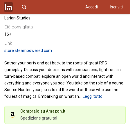
Maximum Games
Accedi
Iscriviti
Sviluppatore
Larian Studios
Età consigliata
16+
Link
store.steampowered.com
Gather your party and get back to the roots of great RPG
gameplay. Discuss your decisions with companions; fight foes in
turn-based combat; explore an open world and interact with
everything and everyone you see.
You take on the role of a young
Source Hunter: your job is to rid the world of those who use the
foulest of magics. Embarking on what sh
…
Leggi tutto
Compralo su Amazon.it
Spedizione gratuita!