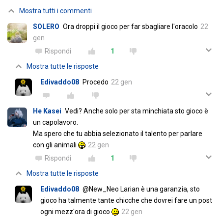
Mostra tutti i commenti
SOLERO
Ora droppi il gioco per far sbagliare l'oracolo
22
gen
Rispondi
1
Mostra tutte le risposte
Edivaddo08
Procedo
22 gen
He Kasei
Vedi? Anche solo per sta minchiata sto gioco è
un capolavoro.
Ma spero che tu abbia selezionato il talento per parlare
con gli animali
22 gen
Rispondi
1
Mostra tutte le risposte
Edivaddo08
@New_Neo Larian è una garanzia, sto
gioco ha talmente tante chicche che dovrei fare un post
ogni mezz'ora di gioco
22 gen