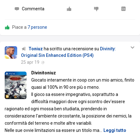
Commenta
Piace a
7 persone
Toniuz
ha scritto una recensione su
Divinity:
Original Sin Enhanced Edition (PS4)
25 apr 19
Divinitoniuz
Giocato interamente in coop con un mio amico, finito
quasi al 100% in 90 ore più o meno.
Il gioco sa essere impegnativo, soprattutto a
difficoltà maggiori dove ogni scontro dev'essere
ragionato ed ogni mossa ben studiata, prendendo in
considerazione l'ambiente circostante, la posizione dei nemici, la
conformità del terreno e molte altre variabili.
Nelle sue ovvie limitazioni sa essere un titolo ma
…
Leggi tutto