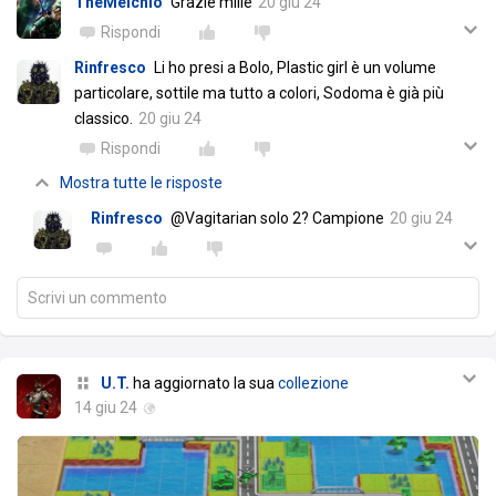
TheMelchio
Grazie mille
20 giu 24
Rispondi
Rinfresco
Li ho presi a Bolo, Plastic girl è un volume
particolare, sottile ma tutto a colori, Sodoma è già più
classico.
20 giu 24
Rispondi
Mostra tutte le risposte
Rinfresco
@Vagitarian solo 2? Campione
20 giu 24
Scrivi un commento
U.T.
ha aggiornato la sua
collezione
14 giu 24