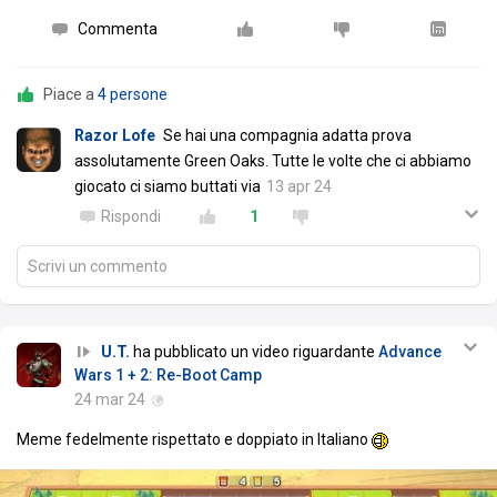
Commenta
Piace a
4 persone
Razor Lofe
Se hai una compagnia adatta prova
assolutamente Green Oaks. Tutte le volte che ci abbiamo
giocato ci siamo buttati via
13 apr 24
Rispondi
1
Scrivi un commento
U.T.
ha pubblicato un video riguardante
Advance
Wars 1 + 2: Re-Boot Camp
24 mar 24
Meme fedelmente rispettato e doppiato in Italiano