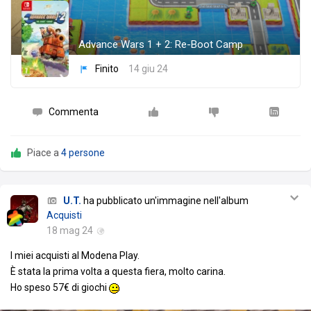
Advance Wars 1 + 2: Re-Boot Camp
Finito
14 giu 24
Commenta
Piace a
4 persone
U.T.
ha pubblicato un'immagine nell'album
Acquisti
18 mag 24
I miei acquisti al Modena Play.
È stata la prima volta a questa fiera, molto carina.
Ho speso 57€ di giochi