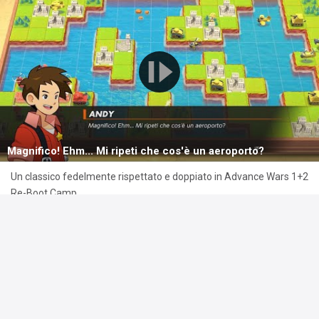
Magnifico! Ehm... Mi ripeti che cos'è un aeroporto?
Un classico fedelmente rispettato e doppiato in Advance Wars 1+2
Re-Boot Camp
Commenta
Piace a
2 persone
U.T.
ha pubblicato un video