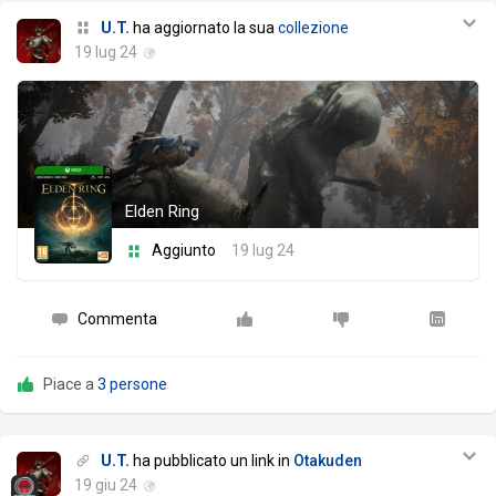
U.T.
ha aggiornato la sua
collezione
19 lug 24
Elden Ring
Aggiunto
19 lug 24
Commenta
Piace a
3 persone
U.T.
ha pubblicato un link in
Otakuden
19 giu 24