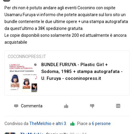
Per chi non è potuto andare agli eventi Coconino con ospite
Usamaru Furuya vi informo che potete acquistare sul loro sito un
bundle contenente le due ultime opere + una stampa autografata
da quest'ultimo a 38€ spedizione gratuita.
Le copie disponibili sono solamente 200 ed attualmente è ancora
acquistabile
COCONINOPRESS.IT
BUNDLE FURUYA - Plastic Girl +
Sodoma, 1985 + stampa autografata -
U. Furuya - coconinopress.it
Commenta
Condiviso da
TheMelchio
e
altri 3
.
Piace a
6 persone