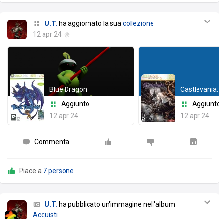
U.T.
ha aggiornato la sua
collezione
12 apr 24
Blue Dragon
Aggiunto
Aggiunt
12 apr 24
12 apr 24
Commenta
Piace a
7 persone
U.T.
ha pubblicato un'immagine nell'album
Acquisti