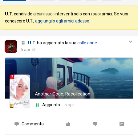
U.T.
condivide alcuni suoi interventi solo con i suoi amici. Se vuoi
conoscere U.T.,
aggiungilo agli amici adesso
.
U.T.
ha aggiornato la sua
collezione
5 apr
Another Code: Recollection
Aggiunto
5 apr
Commenta