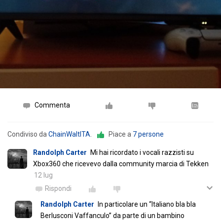
Commenta
Condiviso da
ChainWaltITA
.
Piace a
7 persone
Randolph Carter
Mi hai ricordato i vocali razzisti su
Xbox360 che ricevevo dalla community marcia di Tekken
12 lug
Rispondi
Randolph Carter
In particolare un “Italiano bla bla
Berlusconi Vaffanculo” da parte di un bambino