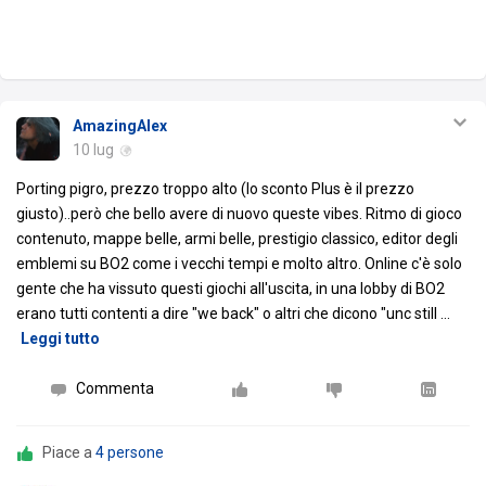
AmazingAlex
10 lug
Porting pigro, prezzo troppo alto (lo sconto Plus è il prezzo
giusto)..però che bello avere di nuovo queste vibes. Ritmo di gioco
contenuto, mappe belle, armi belle, prestigio classico, editor degli
emblemi su BO2 come i vecchi tempi e molto altro. Online c'è solo
gente che ha vissuto questi giochi all'uscita, in una lobby di BO2
erano tutti contenti a dire "we back" o altri che dicono "unc still
…
Leggi tutto
Commenta
Piace a
4 persone