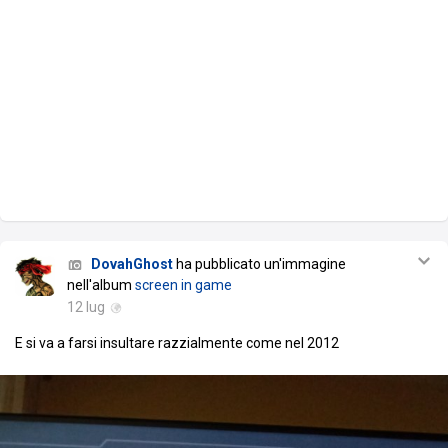
DovahGhost
ha pubblicato un'immagine
nell'album
screen in game
12 lug
E si va a farsi insultare razzialmente come nel 2012