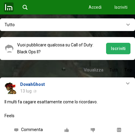
Accedi
Iscriviti
Tutto
Vuoi pubblicare qualcosa su Call of Duty:
Iscriviti
Black Ops II?
Visualizza
Tutti
Top
DovahGhost
13 lug
Il multi fa cagare esattamente come lo ricordavo.
Feels
Commenta