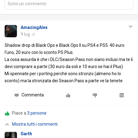
Scrivi un commento
AmazingAlex
9 lug
Shadow drop di Black Ops e Black Ops II su PS4 e PS5: 40 euro
l'uno, 20 euro con lo sconto PS Plus.
La cosa assurda è che i DLC/Season Pass non siano inclusi ma te li
devi comprare a parte (30 euro da soli e 10 euro se hai il Plus).
Mi spennate per i porting perchè sono stronzo (almeno ho lo
sconto) ma la stronzata dei Season Pass a parte ve la tenete.
Commenta
Piace a
3 persone
Mostra tutti i commenti
Garth