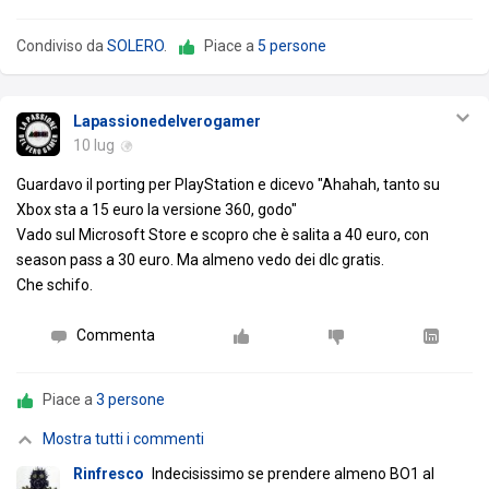
Condiviso da
SOLERO
.
Piace a
5 persone
Lapassionedelverogamer
10 lug
Guardavo il porting per PlayStation e dicevo "Ahahah, tanto su
Xbox sta a 15 euro la versione 360, godo"
Vado sul Microsoft Store e scopro che è salita a 40 euro, con
season pass a 30 euro. Ma almeno vedo dei dlc gratis.
Che schifo.
Commenta
Piace a
3 persone
Mostra tutti i commenti
Rinfresco
Indecisissimo se prendere almeno BO1 al