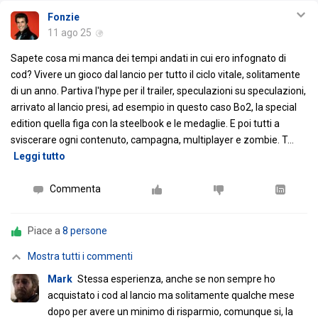
Fonzie
11 ago 25
Sapete cosa mi manca dei tempi andati in cui ero infognato di
cod? Vivere un gioco dal lancio per tutto il ciclo vitale, solitamente
di un anno. Partiva l'hype per il trailer, speculazioni su speculazioni,
arrivato al lancio presi, ad esempio in questo caso Bo2, la special
edition quella figa con la steelbook e le medaglie. E poi tutti a
sviscerare ogni contenuto, campagna, multiplayer e zombie. T
…
Leggi tutto
Commenta
Piace a
8 persone
Mostra tutti i commenti
Mark
Stessa esperienza, anche se non sempre ho
acquistato i cod al lancio ma solitamente qualche mese
dopo per avere un minimo di risparmio, comunque si, la