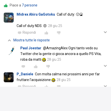
Piace a
7 persone
Midrex Ahiru GaGotoku
Call of duty: 🤢🤮
Call of duty NDS: 😍
28 giu 25
Rispondi
Mostra tutte le risposte
Paul Joestar
@AmazingAlex Ogni tanto vedo su
Twitter che la gente ci gioca ancora a quello PS Vita,
roba da matti
28 giu 25
P_Daniele
Con molta calma nei prossimi anni per far
fruttare l'acquisizione
28 giu 25
Rispondi
Scrivi un commento