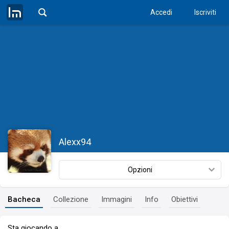
Accedi
Iscriviti
Alexx94
Opzioni
Bacheca
Collezione
Immagini
Info
Obiettivi
Sta giocando a…