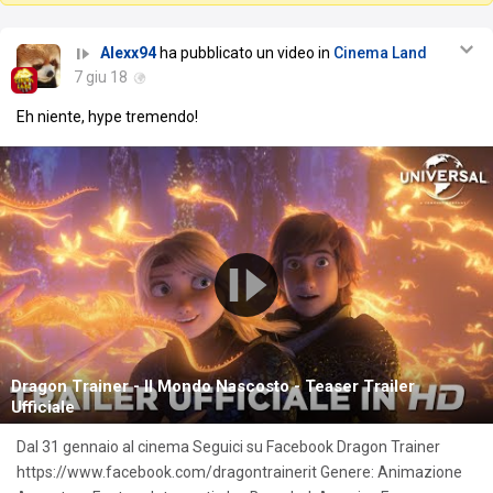
Alexx94
ha pubblicato un video in
Cinema Land
7 giu 18
Eh niente, hype tremendo!
Dragon Trainer - Il Mondo Nascosto - Teaser Trailer
Ufficiale
Dal 31 gennaio al cinema Seguici su Facebook Dragon Trainer
https://www.facebook.com/dragontrainerit Genere: Animazione