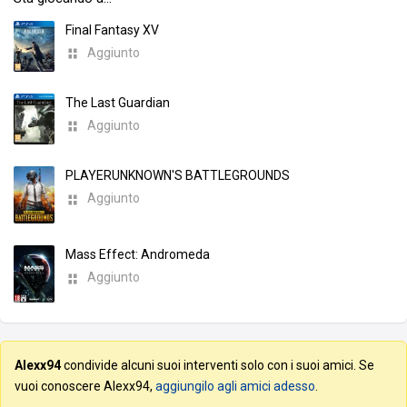
Final Fantasy XV
Aggiunto
The Last Guardian
Aggiunto
PLAYERUNKNOWN'S BATTLEGROUNDS
Aggiunto
Mass Effect: Andromeda
Aggiunto
Alexx94
condivide alcuni suoi interventi solo con i suoi amici. Se
vuoi conoscere Alexx94,
aggiungilo agli amici adesso
.