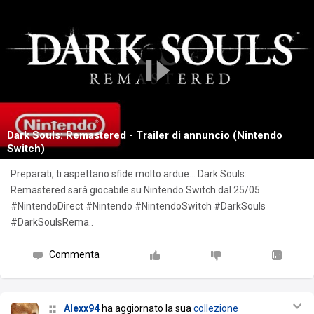
Dark Souls: Remastered - Trailer di annuncio (Nintendo
Switch)
Preparati, ti aspettano sfide molto ardue... Dark Souls:
Remastered sarà giocabile su Nintendo Switch dal 25/05.
#NintendoDirect #Nintendo #NintendoSwitch #DarkSouls
#DarkSoulsRema..
Commenta
Alexx94
ha aggiornato la sua
collezione