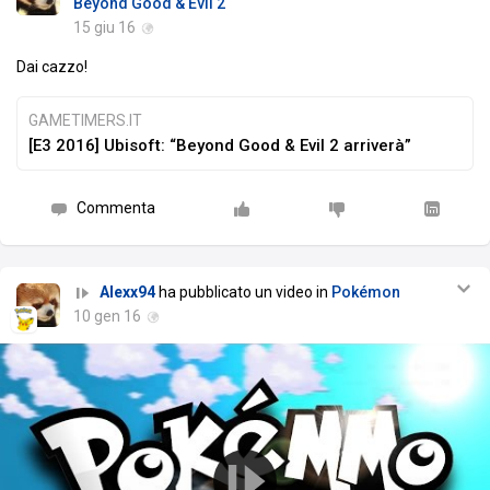
Beyond Good & Evil 2
15 giu 16
Dai cazzo!
GAMETIMERS.IT
[E3 2016] Ubisoft: “Beyond Good & Evil 2 arriverà”
Commenta
Alexx94
ha pubblicato un video in
Pokémon
10 gen 16