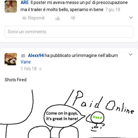
ARE
Il poster mi aveva messo un po' di preoccupazione
ma il trailer é molto bello, speriamo in bene
7 giu 18
Rispondi
Scrivi un commento
Alexx94
ha pubblicato un'immagine nell'album
Varie
1 feb 18
Shots Fired