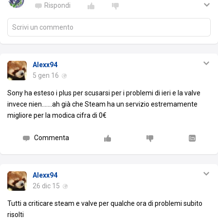
Rispondi
Scrivi un commento
Alexx94
5 gen 16
Sony ha esteso i plus per scusarsi per i problemi di ieri e la valve
invece nien.......ah già che Steam ha un servizio estremamente
migliore per la modica cifra di 0€
Commenta
Alexx94
26 dic 15
Tutti a criticare steam e valve per qualche ora di problemi subito
risolti