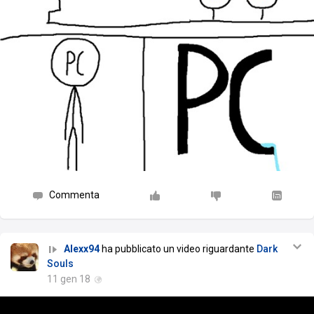
Commenta
Alexx94
ha pubblicato un video riguardante
Dark
Souls
11 gen 18