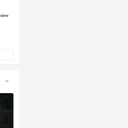
rdere