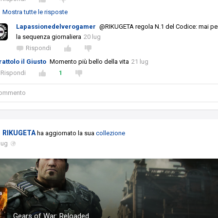
Mostra tutte le risposte
Lapassionedelverogamer
@RIKUGETA regola N.1 del Codice: mai pe
la sequenza giornaliera
20 lug
Rispondi
attolo il Giusto
Momento più bello della vita
21 lug
Rispondi
1
 commento
RIKUGETA
ha aggiornato la sua
collezione
lug
Gears of War: Reloaded