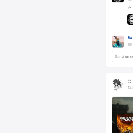
Bar
Scrivi un
12 