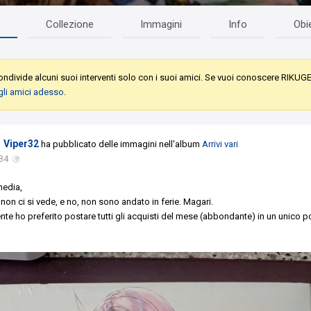
Collezione
Immagini
Info
Obie
ndivide alcuni suoi interventi solo con i suoi amici. Se vuoi conoscere RIKUG
gli amici adesso
.
Viper32
ha pubblicato delle immagini nell'album
Arrivi vari
34
edia,
 non ci si vede, e no, non sono andato in ferie. Magari.
e ho preferito postare tutti gli acquisti del mese (abbondante) in un unico p