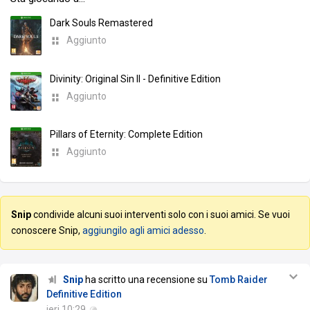
Dark Souls Remastered
Aggiunto
Divinity: Original Sin II - Definitive Edition
Aggiunto
Pillars of Eternity: Complete Edition
Aggiunto
Snip
condivide alcuni suoi interventi solo con i suoi amici. Se vuoi
conoscere Snip,
aggiungilo agli amici adesso
.
Snip
ha scritto una recensione su
Tomb Raider
Definitive Edition
ieri 10:29