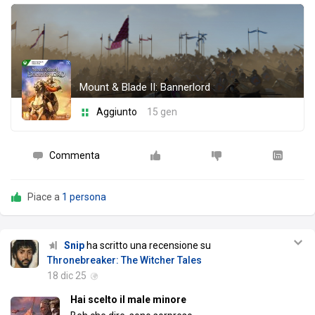
Mount & Blade II: Bannerlord
Aggiunto
15 gen
Commenta
Piace a
1 persona
Snip
ha scritto una recensione su
Thronebreaker: The Witcher Tales
18 dic 25
Hai scelto il male minore