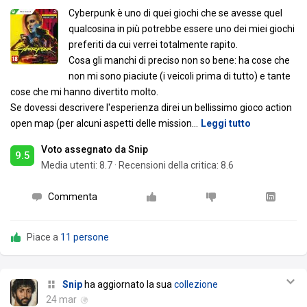
Cyberpunk è uno di quei giochi che se avesse quel
qualcosina in più potrebbe essere uno dei miei giochi
preferiti da cui verrei totalmente rapito.
Cosa gli manchi di preciso non so bene: ha cose che
non mi sono piaciute (i veicoli prima di tutto) e tante
cose che mi hanno divertito molto.
Se dovessi descrivere l'esperienza direi un bellissimo gioco action
open map (per alcuni aspetti delle mission
…
Leggi tutto
Voto assegnato da Snip
9.5
Media utenti:
8.7
·
Recensioni della critica: 8.6
Commenta
Piace a
11 persone
Snip
ha aggiornato la sua
collezione
24 mar