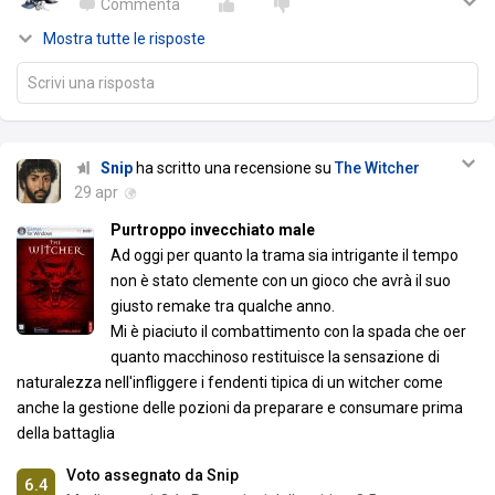
Commenta
Mostra tutte le risposte
Scrivi una risposta
Snip
ha scritto una recensione su
The Witcher
29 apr
Purtroppo invecchiato male
Ad oggi per quanto la trama sia intrigante il tempo
non è stato clemente con un gioco che avrà il suo
giusto remake tra qualche anno.
Mi è piaciuto il combattimento con la spada che oer
quanto macchinoso restituisce la sensazione di
naturalezza nell'infliggere i fendenti tipica di un witcher come
anche la gestione delle pozioni da preparare e consumare prima
della battaglia
Voto assegnato da Snip
6.4