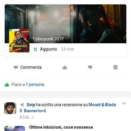
Cyberpunk 2077
Aggiunto
24 mar
Commenta
Piace a
1 persona
Snip
ha scritto una recensione su
Mount & Blade
II: Bannerlord
8 feb
Ottime intuizioni, cose nonsense