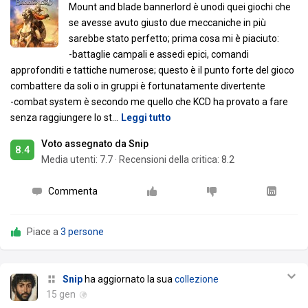
Mount and blade bannerlord è unodi quei giochi che
se avesse avuto giusto due meccaniche in più
sarebbe stato perfetto; prima cosa mi è piaciuto:
-battaglie campali e assedi epici, comandi
approfonditi e tattiche numerose; questo è il punto forte del gioco
combattere da soli o in gruppi è fortunatamente divertente
-combat system è secondo me quello che KCD ha provato a fare
senza raggiungere lo st
…
Leggi tutto
Voto assegnato da Snip
8.4
Media utenti:
7.7
·
Recensioni della critica: 8.2
Commenta
Piace a
3 persone
Snip
ha aggiornato la sua
collezione
15 gen