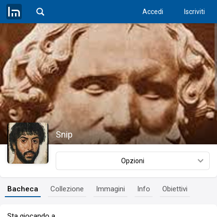
Accedi
Iscriviti
Snip
Opzioni
Bacheca
Collezione
Immagini
Info
Obiettivi
Sta giocando a…