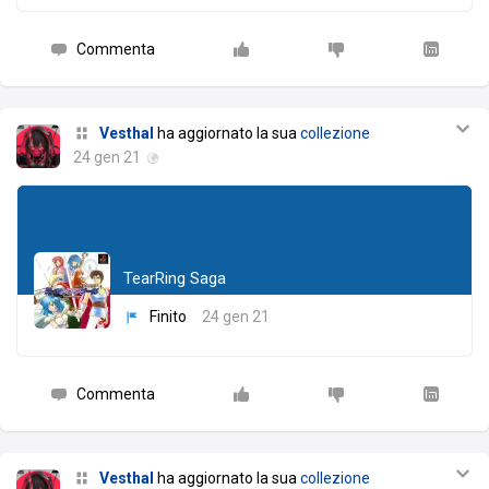
Commenta
Vesthal
ha aggiornato la sua
collezione
24 gen 21
TearRing Saga
Finito
24 gen 21
Commenta
Vesthal
ha aggiornato la sua
collezione