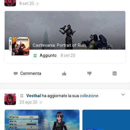
8 set 20
Castlevania: Portrait of Ruin
Aggiunto
8 set 20
Commenta
Vesthal
ha aggiornato la sua
collezione
23 ago 20