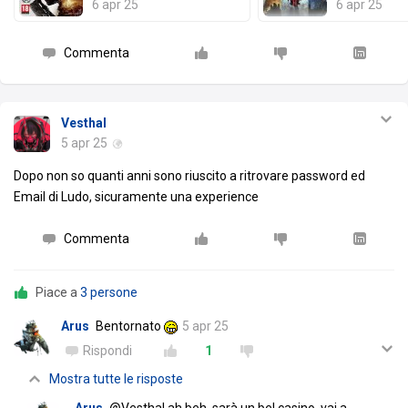
6 apr 25
6 apr 25
Commenta
Vesthal
5 apr 25
Dopo non so quanti anni sono riuscito a ritrovare password ed
Email di Ludo, sicuramente una experience
Commenta
Piace a
3 persone
Arus
Bentornato
5 apr 25
Rispondi
1
Mostra tutte le risposte