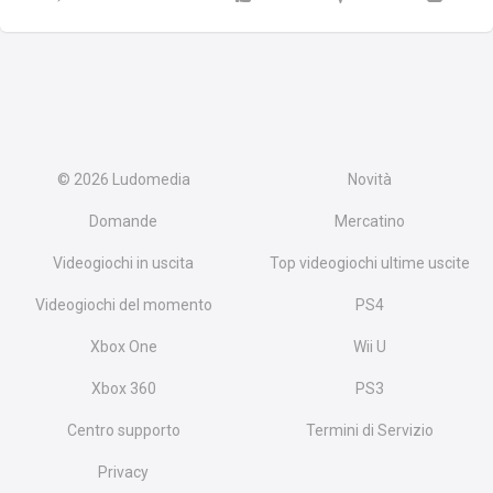
© 2026
Ludomedia
Novità
Domande
Mercatino
Videogiochi in uscita
Top videogiochi ultime uscite
Videogiochi del momento
PS4
Xbox One
Wii U
Xbox 360
PS3
Centro supporto
Termini di Servizio
Privacy