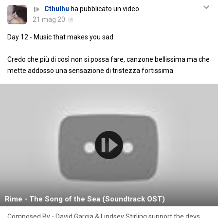
Cthulhu
ha pubblicato un video
21 mag 20
Day 12 - Music that makes you sad
Credo che più di così non si possa fare, canzone bellissima ma che
mette addosso una sensazione di tristezza fortissima
Rime - The Song of the Sea (Soundtrack OST)
Composed By - David Garcia & Lindsey Stirling support the devs