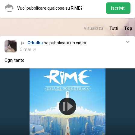
Vuoi pubblicare qualcosa su RiME?
Iscriviti
Visualizza
Tutti
Top
Cthulhu
ha pubblicato un video
5 mar
Ogni tanto