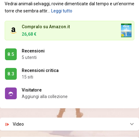
Vedrai animali selvaggi, rovine dimenticate dal tempo e un'enorme
torre che sembra attir
…
Leggi tutto
Compralo su Amazon.it
26,68 €
Recensioni
8.5
5 utenti
Recensioni critica
8.3
15 siti
Visitatore
Aggiungi alla collezione
Video