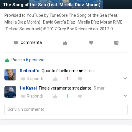
The Song of the Sea (feat. Mirella Díez Morán)
Provided to YouTube by TuneCore The Song of the Sea (feat.
Mirella Díez Morán) · David García Díaz · Mirella Díez Morán RiME
(Deluxe Soundtrack) ℗ 2017 Grey Box Released on: 2017-0..
Commenta
Piace a
6 persone
Seiferaffo
Quanto è bello rime ❤️
5 mar
Rispondi
1
He Kasei
Finale veramente straziante.
5 mar
Rispondi
1
Scrivi un commento