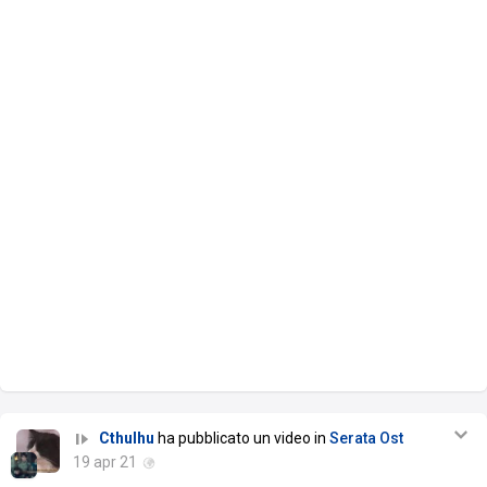
Cthulhu
ha pubblicato un video in
Serata Ost
19 apr 21