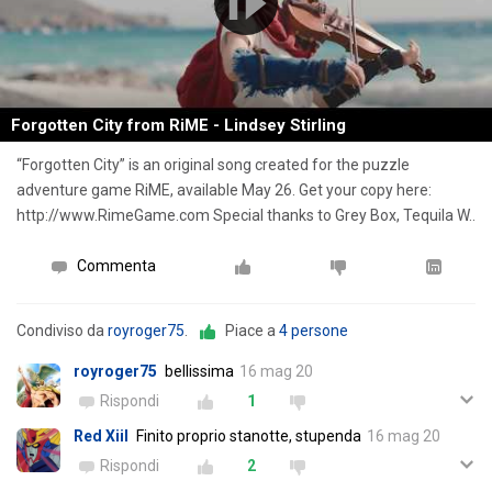
Forgotten City from RiME - Lindsey Stirling
“Forgotten City” is an original song created for the puzzle
adventure game RiME, available May 26. Get your copy here:
http://www.RimeGame.com Special thanks to Grey Box, Tequila W..
Commenta
Condiviso da
royroger75
.
Piace a
4 persone
royroger75
bellissima
16 mag 20
Rispondi
1
Red Xiil
Finito proprio stanotte, stupenda
16 mag 20
Rispondi
2