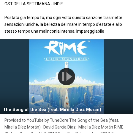
OST DELLA SETTIMANA - INDIE
Postata già tempo fa, ma ogni volta questa canzone trasmette
sensazioni uniche, la bellezza del mare in tempo d'estate e allo
stesso tempo una malinconia intensa, impareggiabile
The Song of the Sea (feat. Mirella Díez Morán)
Provided to YouTube by TuneCore The Song of the Sea (feat.
Mirella Díez Morán) · David García Díaz · Mirella Díez Morán RiME