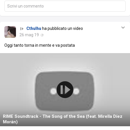
Scrivi un commento
Cthulhu
ha pubblicato un video
26 mag 19
Oggi tanto torna in mente e va postata
RIME Soundtrack - The Song of the Sea (feat. Mirella Díez
Morán)