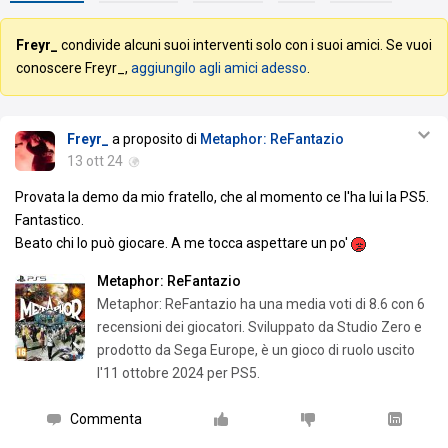
Freyr_
condivide alcuni suoi interventi solo con i suoi amici. Se vuoi
conoscere Freyr_,
aggiungilo agli amici adesso
.
Freyr_
a proposito di
Metaphor: ReFantazio
13 ott 24
Provata la demo da mio fratello, che al momento ce l'ha lui la PS5.
Fantastico.
Beato chi lo può giocare. A me tocca aspettare un po'
Metaphor: ReFantazio
Metaphor: ReFantazio ha una media voti di 8.6 con 6
recensioni dei giocatori. Sviluppato da Studio Zero e
prodotto da Sega Europe, è un gioco di ruolo uscito
l'11 ottobre 2024 per PS5.
Commenta