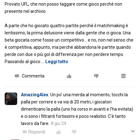
Provato UFL, che non posso taggare come gioco perché non
presente nel archivio.
A parte che ho giocato quattro partite perché il matchmaking è
lentissimo, la prima delusione viene dalla gente che ci gioca. Una
beta giocata come fosse un competitivo... e no, non nel senso che
è competitiva, appunto, ma perché abbandona le partite quando
perde con due o più gol di differenza per non perdere tempo.
Passando al gioco.
…
Leggi tutto
Commenta
AmazingAlex
Un po' una merda al momento, tocchi la
palla per correre e va via di 20 metri, i giocatori
dimenticano la palla (uno ha corso in avanti e l'ha evitata)
e ci sono i filtranti fortissimi e poco realistici. C'è tanto
lavoro da fare.
8 giu 24
Rispondi