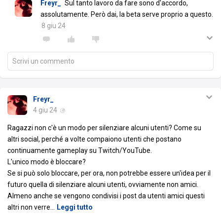
Freyr_
Sul tanto lavoro da fare sono d'accordo,
assolutamente. Però dai, la beta serve proprio a questo.
8 giu 24
Scrivi un commento
Freyr_
4 giu 24
Ragazzi non c'è un modo per silenziare alcuni utenti? Come su
altri social, perché a volte compaiono utenti che postano
continuamente gameplay su Twitch/YouTube.
L'unico modo è bloccare?
Se si può solo bloccare, per ora, non potrebbe essere un'idea per il
futuro quella di silenziare alcuni utenti, ovviamente non amici.
Almeno anche se vengono condivisi i post da utenti amici questi
altri non verre
…
Leggi tutto