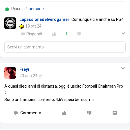
Piace a
4 persone
Lapassionedelverogamer
Comunque c'è anche su PS4
13 ott 24
Rispondi
1
Scrivi un commento
Freyr_
20 ago 24
A quasi dieci anni di distanza, oggi è uscito Football Chairman Pro
2.
Sono un bambino contento, 4,69 spesi benissimo.
Commenta