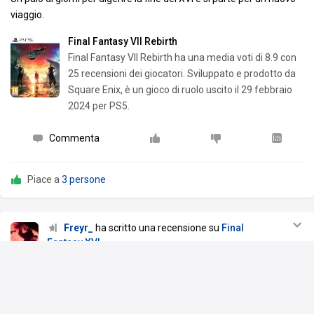
viaggio.
Final Fantasy VII Rebirth
Final Fantasy VII Rebirth ha una media voti di 8.9 con
25 recensioni dei giocatori. Sviluppato e prodotto da
Square Enix, è un gioco di ruolo uscito il 29 febbraio
2024 per PS5.
Commenta
Piace a
3 persone
Freyr_
ha scritto una recensione su
Final
Fantasy XVI
10 mag 24
Grande inizio.
Gran finale.