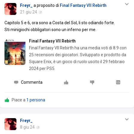
Freyr_
a proposito di
Final Fantasy VII Rebirth
21 giu 24
Capitolo 5 e 6, ora sono a Costa del Sol, li sto odiando forte.
Sti minigiochi obbligatori sono un inferno per me.
Final Fantasy VII Rebirth
Final Fantasy VII Rebirth ha una media voti di 8.9 con
25 recensioni dei giocatori. Sviluppato e prodotto da
Square Enix, è un gioco di ruolo uscito il 29 febbraio
2024 per PS5.
Commenta
Piace a
1 persona
Freyr_
8 giu 24