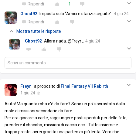
Rispondi
1
Ghost92
Imposta solo “Amici e stanze seguite”.
4 giu 24
Rispondi
Mostra tutte le risposte
Ghost92
Allora nada. @Freyr_
4 giu 24
Scrivi un commento
Freyr_
a proposito di
Final Fantasy VII Rebirth
1 giu 24
Aiuto! Ma quanta roba c'è da fare? Sono un po' sovrastato dalla
mole di missioni secondarie da fare.
Per ora giocare a carte, raggiungere posti sperduti per delle foto,
prendere il chocobo, missioni di caccia ecc... Tutto insieme e
troppo presto, avrei gradito una partenza più lenta. Vero che