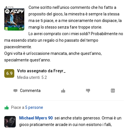
Come scritto nell'unico commento che ho fatto a
proposito del gioco, la minestra è sempre la stessa
ma se ti piace, e a me sinceramente non dispiace, la
mangi lo stesso senza fare troppe storie.
Lo avrei comprato con i miei soldi? Probabilmente no
ma essendo stato un regalo ci ho passato del tempo
piacevolmente.
Ogni volta è un'occasione mancata, anche quest'anno,
specialmente quest'anno.
Voto assegnato da Freyr_
6.9
Media utenti:
5.2
Commenta
Piace a
5 persone
Michael Myers 90
sei anche stato generoso. Ormai è un
gioco praticamente arcade in cui non esistono i falli,