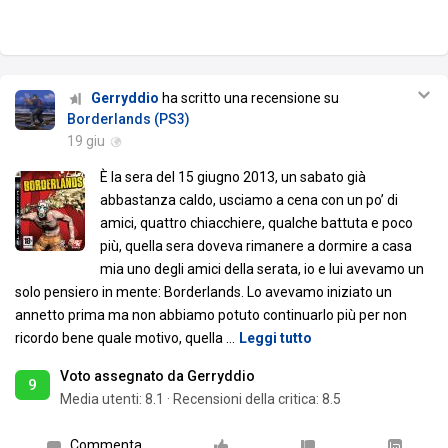
Gerryddio
ha scritto una recensione su
Borderlands (PS3)
19 giu
È la sera del 15 giugno 2013, un sabato già
abbastanza caldo, usciamo a cena con un po’ di
amici, quattro chiacchiere, qualche battuta e poco
più, quella sera doveva rimanere a dormire a casa
mia uno degli amici della serata, io e lui avevamo un
solo pensiero in mente: Borderlands. Lo avevamo iniziato un
annetto prima ma non abbiamo potuto continuarlo più per non
ricordo bene quale motivo, quella
…
Leggi tutto
Voto assegnato da Gerryddio
9
Media utenti:
8.1
·
Recensioni della critica: 8.5
Commenta