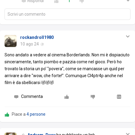
Rispondi
1
Scrivi un commento
rockandroll1980
10 ago 24
Sono andato a vedere al cinema Borderlands. Non mi è dispiaciuto
sinceramente, tanto piombo e pazzia come nel gioco. Però ho
trovato la storia un po' "povera", come se mancasse un quid per
arrivare a dire "wow, che forte!". Comunque Cl4ptr4p anche nel
film è da sbellicarsi 🤣🤣🤣
Commenta
Piace a
4 persone