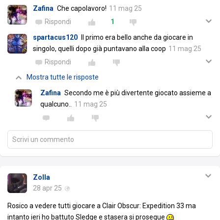
Zafina
Che capolavoro!
11 mag 25
Rispondi
1
spartacus120
Il primo era bello anche da giocare in
singolo, quelli dopo già puntavano alla coop
11 mag 25
Rispondi
Mostra tutte le risposte
Zafina
Secondo me è più divertente giocato assieme a
qualcuno..
11 mag 25
Scrivi un commento
Zolla
28 apr 25
Rosico a vedere tutti giocare a Clair Obscur: Expedition 33 ma
intanto ieri ho battuto Sledge e stasera si prosegue