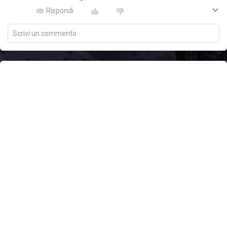
Rispondi
Scrivi un commento