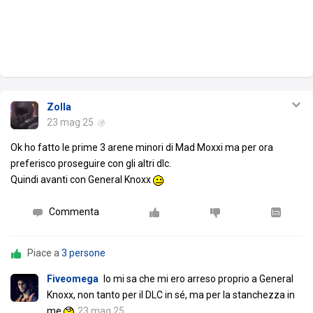
Zolla
23 mag 25
Ok ho fatto le prime 3 arene minori di Mad Moxxi ma per ora
preferisco proseguire con gli altri dlc.
Quindi avanti con General Knoxx
Commenta
Piace a
3 persone
Fiveomega
Io mi sa che mi ero arreso proprio a General
Knoxx, non tanto per il DLC in sé, ma per la stanchezza in
me
23 mag 25