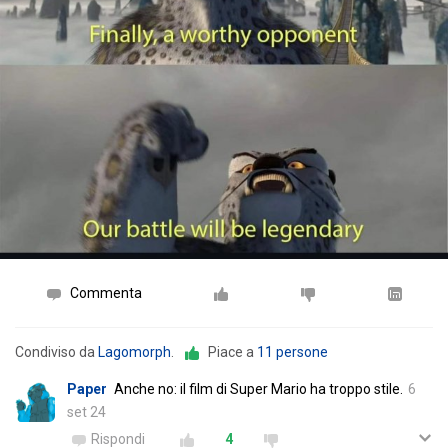
Commenta
Condiviso da
Lagomorph
.
Piace a
11 persone
Paper
Anche no: il film di Super Mario ha troppo stile.
6
set 24
Rispondi
4