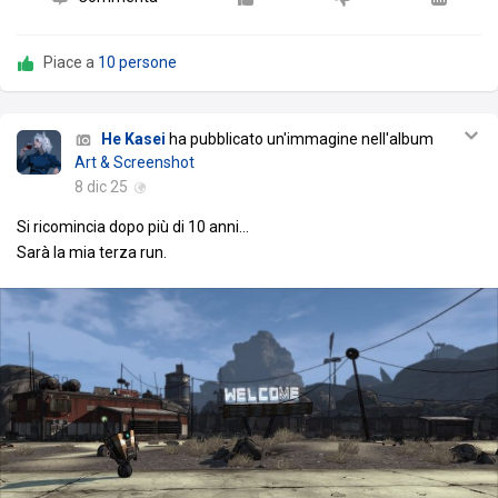
Piace a
10 persone
He Kasei
ha pubblicato un'immagine nell'album
Art & Screenshot
8 dic 25
Si ricomincia dopo più di 10 anni...
Sarà la mia terza run.