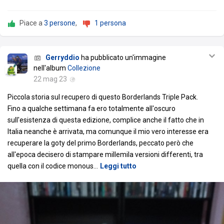
Piace a
3 persone
,
1 persona
Gerryddio
ha pubblicato un'immagine
nell'album
Collezione
22 mag 23
Piccola storia sul recupero di questo Borderlands Triple Pack.
Fino a qualche settimana fa ero totalmente all'oscuro
sull'esistenza di questa edizione, complice anche il fatto che in
Italia neanche è arrivata, ma comunque il mio vero interesse era
recuperare la goty del primo Borderlands, peccato però che
all'epoca decisero di stampare millemila versioni differenti, tra
quella con il codice monous
…
Leggi tutto