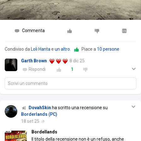
Commenta
Condiviso da
Loli Hanta
e
un altro
.
Piace a
10 persone
Garth Brown
8 dic 25
Rispondi
1
Scrivi un commento
DovahSkin
ha scritto una recensione su
Borderlands (PC)
18 set 25
Bordellands
Il titolo della recensione non è un refuso, anche