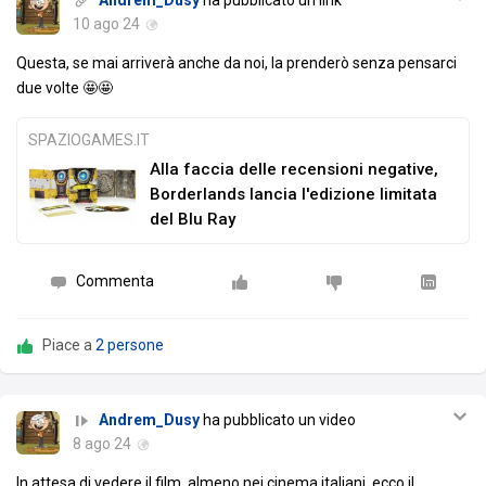
Andrem_Dusy
ha pubblicato un link
10 ago 24
Questa, se mai arriverà anche da noi, la prenderò senza pensarci
due volte 🤩🤩
SPAZIOGAMES.IT
Alla faccia delle recensioni negative,
Borderlands lancia l'edizione limitata
del Blu Ray
Commenta
Piace a
2 persone
Andrem_Dusy
ha pubblicato un video
8 ago 24
In attesa di vedere il film, almeno nei cinema italiani, ecco il