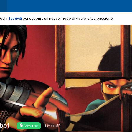
iochi.
Iscriviti
per scoprire un nuovo modo di vivere la tua passione.
bot
Viverna
Livello
52