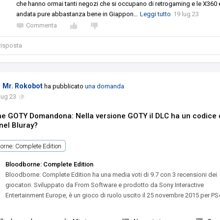
che hanno ormai tanti negozi che si occupano di retrogaming e le X360 
andata pure abbastanza bene in Giappon
…
Leggi tutto
19 lug 23
Commenta
 risposta
Mr. Rokobot
ha pubblicato
una domanda
lug 23
e GOTY Domandona: Nella versione GOTY il DLC ha un codice
nel Bluray?
orne: Complete Edition
Bloodborne: Complete Edition
Bloodborne: Complete Edition ha una media voti di 9.7 con 3 recensioni dei
giocatori. Sviluppato da From Software e prodotto da Sony Interactive
Entertainment Europe, è un gioco di ruolo uscito il 25 novembre 2015 per PS