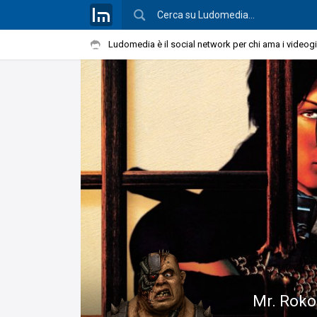
Ludomedia è il social network per chi ama i videog
Mr. Roko