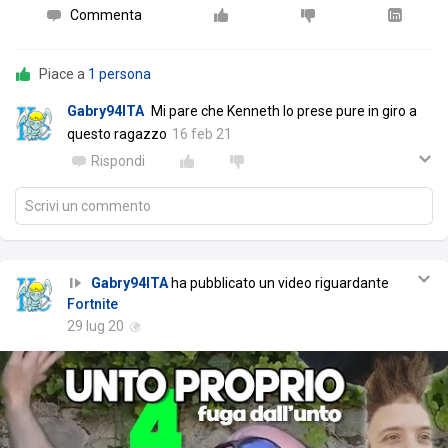
Commenta
Piace a
1 persona
Gabry94ITA
Mi pare che Kenneth lo prese pure in giro a
questo ragazzo
16 feb 21
Rispondi
Scrivi un commento
Gabry94ITA
ha pubblicato un video riguardante
Fortnite
29 lug 20