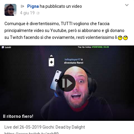
Pigna
ha pubblicato un video
4 giu 19
Comunque è divertentissimo, TUTTI vogliono che faccia
principalmente video su Youtube, però si abbonano e gli donano
su Twitch facendo sì che ovviamente, resti volentierissimo lì
Il ritorno fiero!
Live del 26-05-2019 Giochi: Dead by Dalight