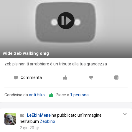
wide zeb walking omg
zeb pls non ti arrabbiare è un tributo alla tua grandezza
Commenta
Condiviso da
anti.Hiko
.
Piace a
1 persona
LeEbinMene
ha pubblicato un'immagine
nell'album
Zebbino
2 giu 20