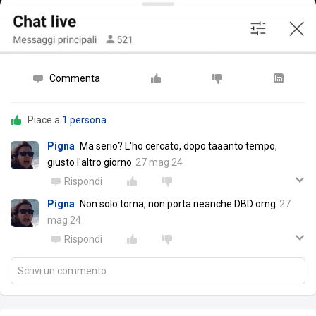
Commenta
Piace a
1 persona
Pigna
Ma serio? L'ho cercato, dopo taaanto tempo,
giusto l'altro giorno
27 mag 24
Rispondi
Pigna
Non solo torna, non porta neanche DBD omg
27
mag 24
Rispondi
Scrivi un commento