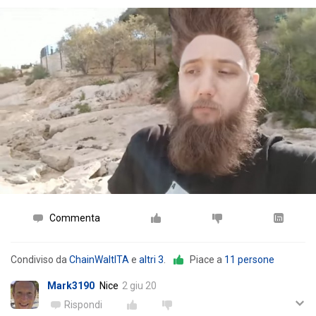
Commenta
Condiviso da
ChainWaltITA
e
altri 3
.
Piace a
11 persone
Mark3190
Nice
2 giu 20
Rispondi