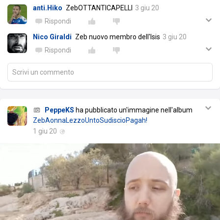
anti.Hiko
ZebOTTANTICAPELLI
3 giu 20
Rispondi
Nico Giraldi
Zeb nuovo membro dell'Isis
3 giu 20
Rispondi
Scrivi un commento
PeppeKS
ha pubblicato un'immagine nell'album
ZebAonnaLezzoUntoSudiscioPagah!
1 giu 20