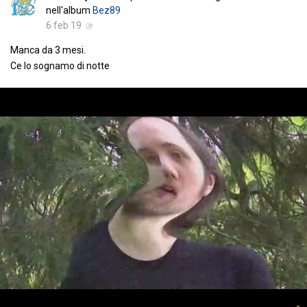
nell'album
Bez89
6 feb 19
Manca da 3 mesi.
Ce lo sognamo di notte