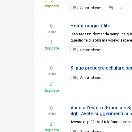
5
Risposte
Smartphone
Linea inte
Honor magic 7 lite
0
Utilità
Ciao ragazzi domanda semplice qual
questione di soldi ma volevo sapere
1
Risposte
Smartphone
Si puo prendere cellulare 
0
Utilità
Smartphone
3
Risposte
Vado all'estero (Francia e S
0
4gb. Avete suggerimenti su 
Utilità
Averne di più? Ho il telefono dual si
2
Risposte
Smartphone