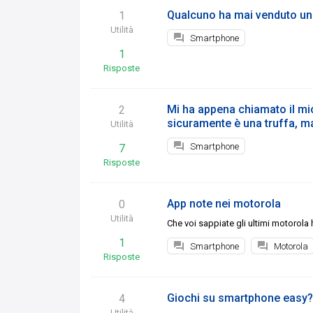
Qualcuno ha mai venduto un
1
Utilità
Smartphone
1
Risposte
Mi ha appena chiamato il mio
2
sicuramente è una truffa, m
Utilità
Smartphone
7
Risposte
App note nei motorola
0
Utilità
Che voi sappiate gli ultimi motorola 
1
Smartphone
Motorola
Risposte
Giochi su smartphone easy?
4
Utilità