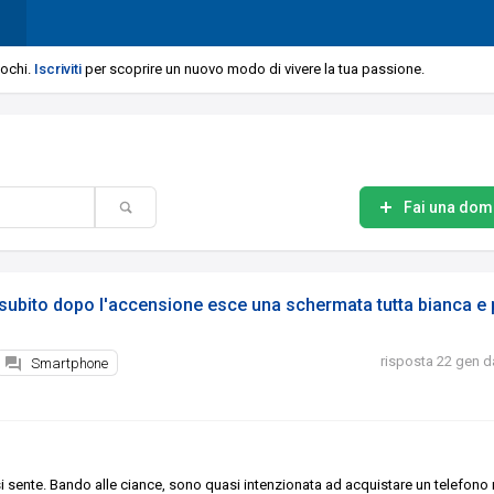
iochi.
Iscriviti
per scoprire un nuovo modo di vivere la tua passione.
Fai una do
subito dopo l'accensione esce una schermata tutta bianca e p
risposta 22 gen
d
Smartphone
 si sente. Bando alle ciance, sono quasi intenzionata ad acquistare un telefono