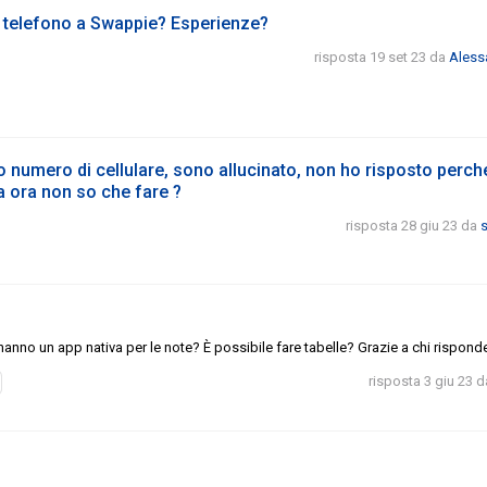
 telefono a Swappie? Esperienze?
risposta 19 set 23
da
Aless
 numero di cellulare, sono allucinato, non ho risposto perch
a ora non so che fare ?
risposta 28 giu 23
da
hanno un app nativa per le note? È possibile fare tabelle? Grazie a chi rispond
risposta 3 giu 23
d