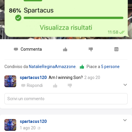
Commenta
Condiviso da
NatalieReginaAmazzone
.
Piace a
5 persone
spartacus120
Am I winning Son?
2 ago 20
Rispondi
Scrivi un commento
spartacus120
1 ago 20