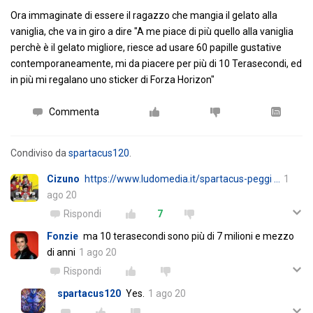
Ora immaginate di essere il ragazzo che mangia il gelato alla
vaniglia, che va in giro a dire "A me piace di più quello alla vaniglia
perchè è il gelato migliore, riesce ad usare 60 papille gustative
contemporaneamente, mi da piacere per più di 10 Terasecondi, ed
in più mi regalano uno sticker di Forza Horizon"
Commenta
Condiviso da
spartacus120
.
Cizuno
https://www.ludomedia.it/spartacus-peggi …
1
ago 20
Rispondi
7
Fonzie
ma 10 terasecondi sono più di 7 milioni e mezzo
di anni
1 ago 20
Rispondi
spartacus120
Yes.
1 ago 20