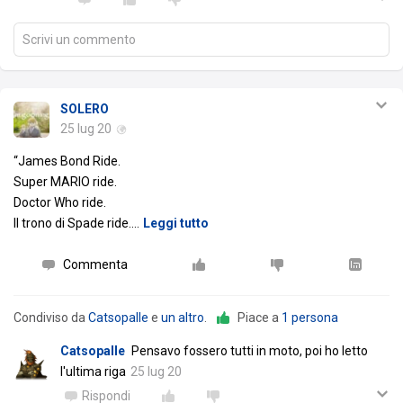
Scrivi un commento
SOLERO
25 lug 20
“James Bond Ride.
Super MARIO ride.
Doctor Who ride.
Il trono di Spade ride.
…
Leggi tutto
Commenta
Condiviso da
Catsopalle
e
un altro
.
Piace a
1 persona
Catsopalle
Pensavo fossero tutti in moto, poi ho letto
l'ultima riga
25 lug 20
Rispondi