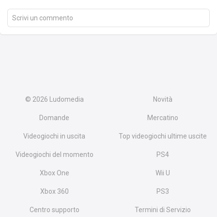
Scrivi un commento
© 2026
Ludomedia
Novità
Domande
Mercatino
Videogiochi in uscita
Top videogiochi ultime uscite
Videogiochi del momento
PS4
Xbox One
Wii U
Xbox 360
PS3
Centro supporto
Termini di Servizio