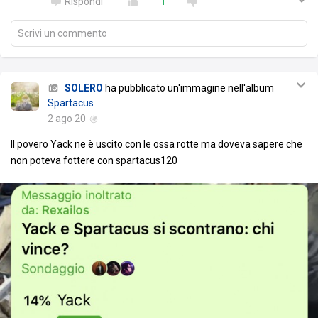
Rispondi
1
Scrivi un commento
SOLERO
ha pubblicato un'immagine nell'album
Spartacus
2 ago 20
Il povero Yack ne è uscito con le ossa rotte ma doveva sapere che
non poteva fottere con spartacus120