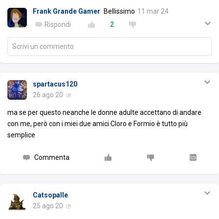
Frank Grande Gamer
Bellissimo
11 mar 24
Rispondi
2
Scrivi un commento
spartacus120
26 ago 20
ma se per questo neanche le donne adulte accettano di andare
con me, però con i miei due amici Cloro e Formio è tutto più
semplice
Commenta
Catsopalle
25 ago 20